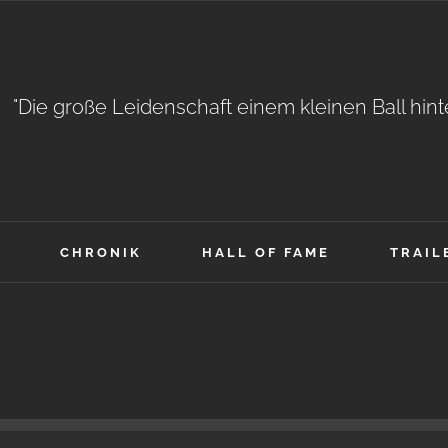
"Die große Leidenschaft einem kleinen Ball hin
CHRONIK
HALL OF FAME
TRAIL