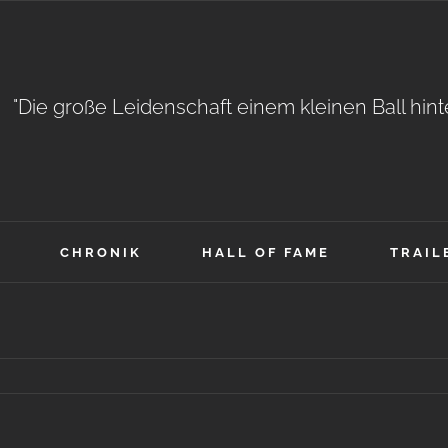
"Die große Leidenschaft einem kleinen Ball hin
CHRONIK
HALL OF FAME
TRAIL