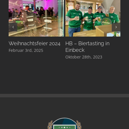
Weihnachtsfeier 2024
HB – Biertasting in
An
Einbeck
Februar 3rd, 2025
Dez
Oktober 28th, 2023