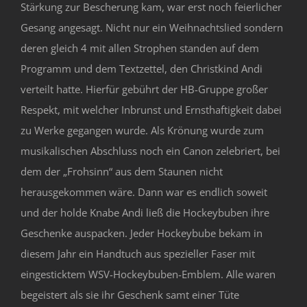
Stärkung zur Bescherung kam, war erst noch feierlicher
Gesang angesagt. Nicht nur ein Weihnachtslied sondern
deren gleich 4 mit allen Strophen standen auf dem
Programm und dem Textzettel, den Christkind Andi
verteilt hatte. Hierfür gebührt der HB-Gruppe großer
Respekt, mit welcher Inbrunst und Ernsthaftigkeit dabei
zu Werke gegangen wurde. Als Krönung wurde zum
musikalischen Abschluss noch ein Canon zelebriert, bei
dem der „Frohsinn“ aus dem Staunen nicht
herausgekommen wäre. Dann war es endlich soweit
und der holde Knabe Andi ließ die Hockeybuben ihre
Geschenke auspacken. Jeder Hockeybube bekam in
diesem Jahr ein Handtuch aus spezieller Faser mit
eingesticktem WSV-Hockeybuben-Emblem. Alle waren
begeistert als sie ihr Geschenk samt einer Tüte