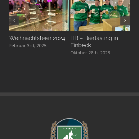
Weihnachtsfeier 2024
HB – Biertasting in
We
Einbeck
Februar 3rd, 2025
Dez
Oktober 28th, 2023