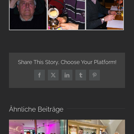
Share This Story, Choose Your Platform!
Facebook
X
LinkedIn
Tumblr
Pinterest
Ähnliche Beiträge