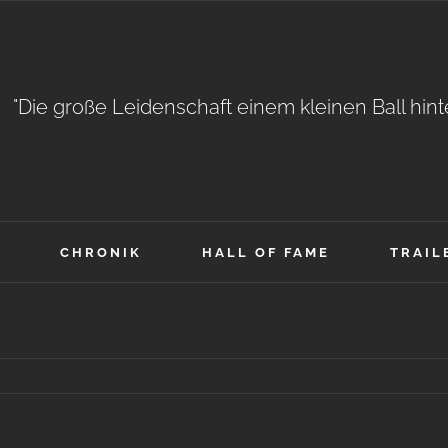
"Die große Leidenschaft einem kleinen Ball hin
CHRONIK
HALL OF FAME
TRAIL