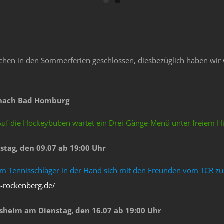
Wochen in den Sommerferien geschlossen, diesbezüglich haben wir 
r nach Bad Homburg
Auf die Hockeybuben wartet ein Drei-Gänge-Menü unter freiem 
tag, den 09.07 ab 19:00 Uhr
 Tennisschläger in der Hand sich mit den Freunden vom TCR zu tr
c-rockenberg.de/
rsheim am Dienstag, den 16.07 ab 19:00 Uhr