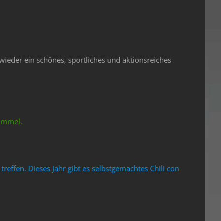
wieder ein schönes, sportliches und aktionsreiches
Himmel.
effen. Dieses Jahr gibt es selbstgemachtes Chili con