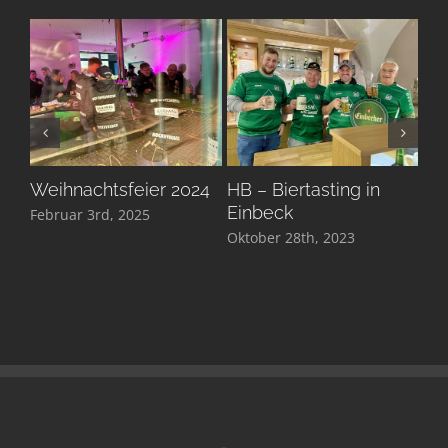
Weihnachtsfeier 2024
HB – Biertasting in
We
Einbeck
Februar 3rd, 2025
Dez
Oktober 28th, 2023