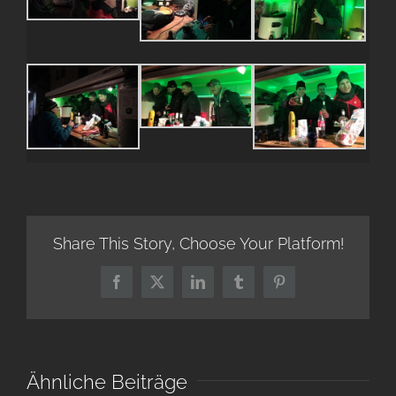
Share This Story, Choose Your Platform!
Facebook
X
LinkedIn
Tumblr
Pinterest
Ähnliche Beiträge