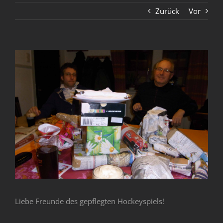
Zurück
Vor
Zeige
grösseres
Bild
Liebe Freunde des gepflegten Hockeyspiels!