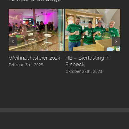
Weihnachtsfeier 2024
HB – Biertasting in
We
Einbeck
Februar 3rd, 2025
Dez
Oktober 28th, 2023