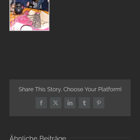
Share This Story, Choose Your Platform!
Facebook
X
LinkedIn
Tumblr
Pinterest
Ähnliche Beiträge